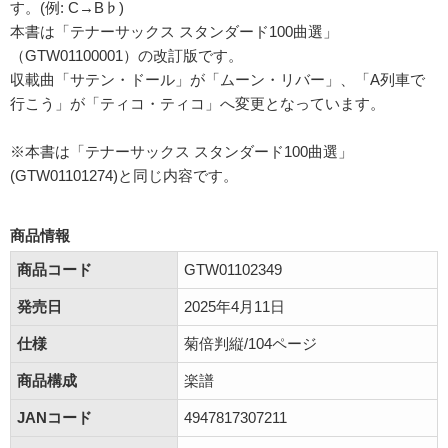
す。(例: C→B♭)
本書は「テナーサックス スタンダード100曲選」
（GTW01100001）の改訂版です。
収載曲「サテン・ドール」が「ムーン・リバー」、「A列車で
行こう」が「ティコ・ティコ」へ変更となっています。
※本書は「テナーサックス スタンダード100曲選」
(GTW01101274)と同じ内容です。
商品情報
商品コード
GTW01102349
発売日
2025年4月11日
仕様
菊倍判縦/104ページ
商品構成
楽譜
JANコード
4947817307211