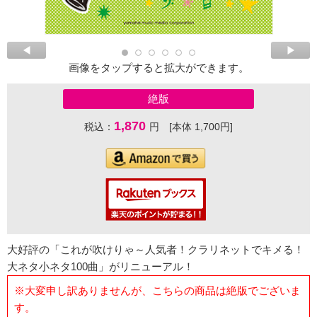
画像をタップすると拡大ができます。
絶版
1,870
税込：
円 [本体 1,700円]
大好評の「これが吹けりゃ～人気者！クラリネットでキメる！
大ネタ小ネタ100曲」がリニューアル！
※大変申し訳ありませんが、こちらの商品は絶版でございま
す。