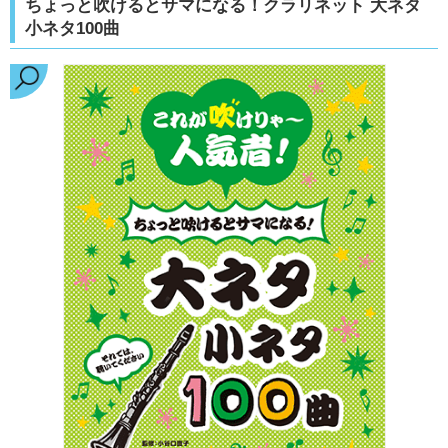
ちょっと吹けるとサマになる！クラリネット 大ネタ
小ネタ100曲