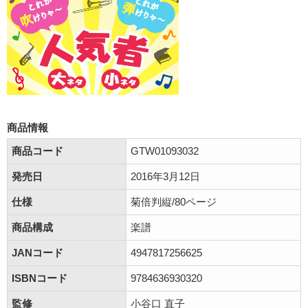
商品情報
商品コード
GTW01093032
発売日
2016年3月12日
仕様
菊倍判縦/80ページ
商品構成
楽譜
JANコード
4947817256625
ISBNコード
9784636930320
監修
小谷口 直子