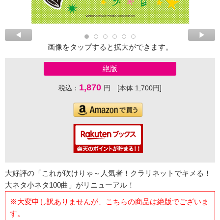
画像をタップすると拡大ができます。
絶版
1,870
税込：
円 [本体 1,700円]
大好評の「これが吹けりゃ～人気者！クラリネットでキメる！
大ネタ小ネタ100曲」がリニューアル！
※大変申し訳ありませんが、こちらの商品は絶版でございま
す。