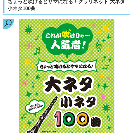
ちょっと吹けるとサマになる！クラリネット 大ネタ
小ネタ100曲