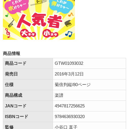
商品情報
商品コード
GTW01093032
発売日
2016年3月12日
仕様
菊倍判縦/80ページ
商品構成
楽譜
JANコード
4947817256625
ISBNコード
9784636930320
監修
小谷口 直子