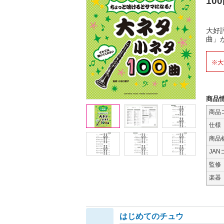
10
大好
曲」
※大
商品
商品
仕様
商品
JAN
監修
楽器
はじめてのチュウ