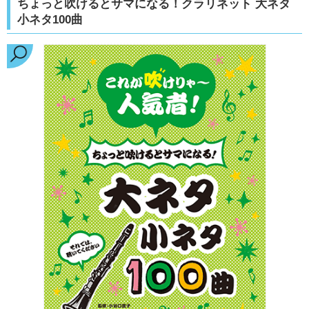
ちょっと吹けるとサマになる！クラリネット 大ネタ
小ネタ100曲