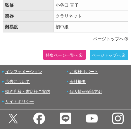
監修
小谷口 直子
楽器
クラリネット
難易度
初中級
ページトップへ
特集ページ一覧へ
ページトップへ
インフォメーション
お客様サポート
広告について
会社概要
特約店様・書店様ご案内
個人情報保護方針
サイトポリシー