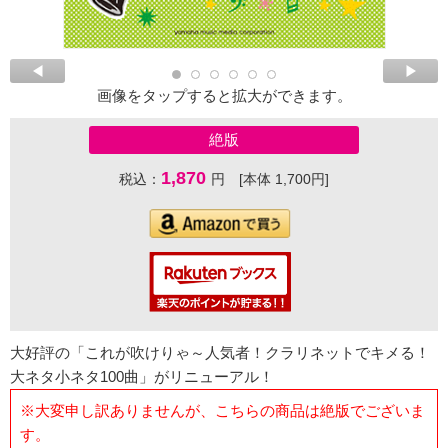
画像をタップすると拡大ができます。
絶版
1,870
税込：
円 [本体 1,700円]
大好評の「これが吹けりゃ～人気者！クラリネットでキメる！
大ネタ小ネタ100曲」がリニューアル！
※大変申し訳ありませんが、こちらの商品は絶版でございま
す。