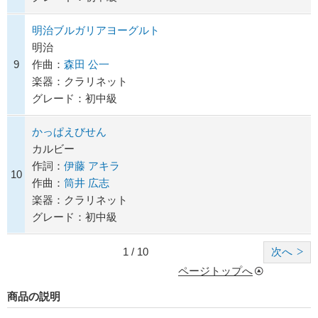
明治ブルガリアヨーグルト
明治
9
作曲：
森田 公一
楽器：クラリネット
グレード：初中級
かっぱえびせん
カルビー
作詞：
伊藤 アキラ
10
作曲：
筒井 広志
楽器：クラリネット
グレード：初中級
1 / 10
次へ
ページトップへ
商品の説明