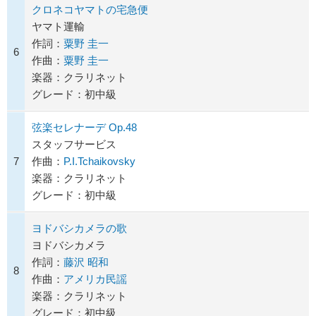
クロネコヤマトの宅急便
ヤマト運輸
作詞：
粟野 圭一
6
作曲：
粟野 圭一
楽器：クラリネット
グレード：初中級
弦楽セレナーデ Op.48
スタッフサービス
7
作曲：
P.I.Tchaikovsky
楽器：クラリネット
グレード：初中級
ヨドバシカメラの歌
ヨドバシカメラ
作詞：
藤沢 昭和
8
作曲：
アメリカ民謡
楽器：クラリネット
グレード：初中級