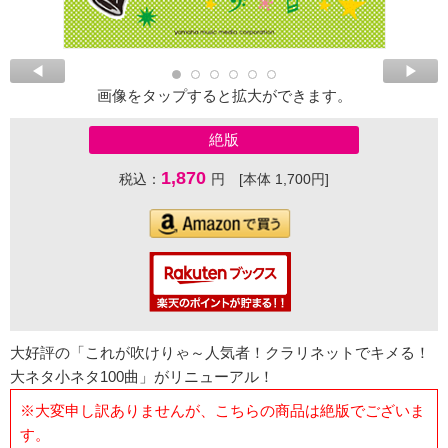
画像をタップすると拡大ができます。
絶版
1,870
税込：
円 [本体 1,700円]
大好評の「これが吹けりゃ～人気者！クラリネットでキメる！
大ネタ小ネタ100曲」がリニューアル！
※大変申し訳ありませんが、こちらの商品は絶版でございま
す。