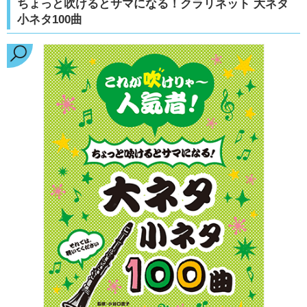
ちょっと吹けるとサマになる！クラリネット 大ネタ
小ネタ100曲