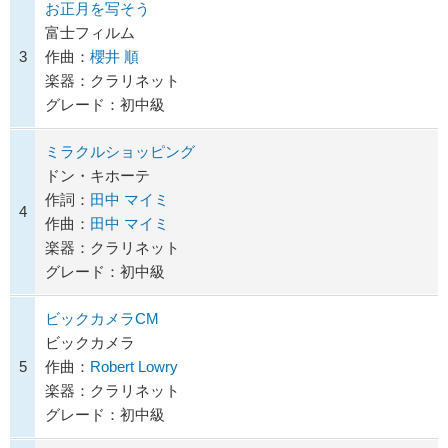
お正月を写そう
富士フィルム
3
作曲：
櫻井 順
楽器：クラリネット
グレード：初中級
ミラクルショッピング
ドン・キホーテ
作詞：
田中 マイミ
4
作曲：
田中 マイミ
楽器：クラリネット
グレード：初中級
ビックカメラCM
ビックカメラ
5
作曲：
Robert Lowry
楽器：クラリネット
グレード：初中級