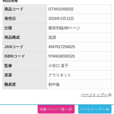
商品情報
商品コード
GTW01093032
発売日
2016年3月12日
仕様
菊倍判縦/80ページ
商品構成
楽譜
JANコード
4947817256625
ISBNコード
9784636930320
監修
小谷口 直子
楽器
クラリネット
難易度
初中級
ページトップへ
特集ページ一覧へ
ページトップへ