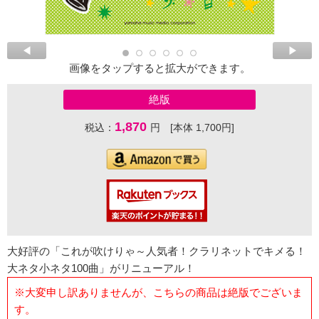
画像をタップすると拡大ができます。
絶版
1,870
税込：
円 [本体 1,700円]
大好評の「これが吹けりゃ～人気者！クラリネットでキメる！
大ネタ小ネタ100曲」がリニューアル！
※大変申し訳ありませんが、こちらの商品は絶版でございま
す。