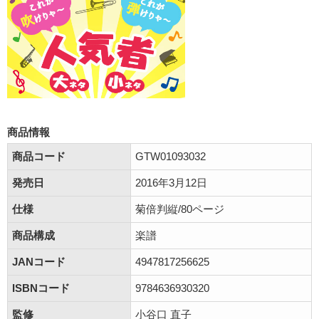
商品情報
商品コード
GTW01093032
発売日
2016年3月12日
仕様
菊倍判縦/80ページ
商品構成
楽譜
JANコード
4947817256625
ISBNコード
9784636930320
監修
小谷口 直子