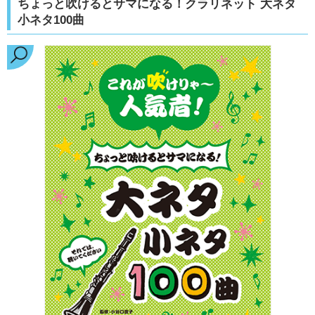
ちょっと吹けるとサマになる！クラリネット 大ネタ
小ネタ100曲