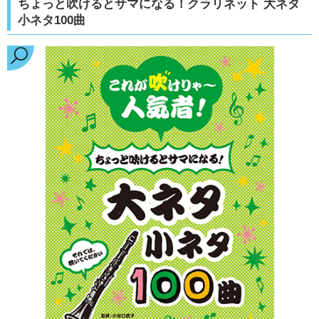
ちょっと吹けるとサマになる！クラリネット 大ネタ
小ネタ100曲