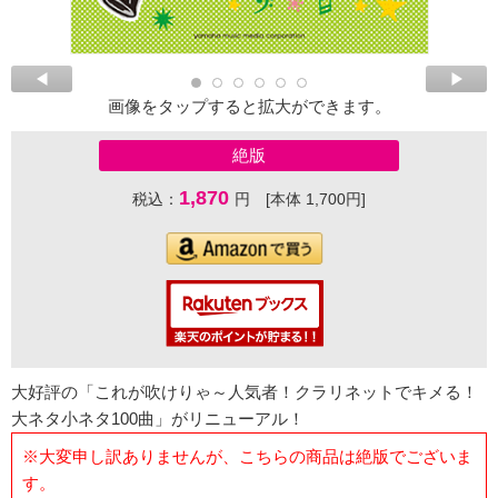
画像をタップすると拡大ができます。
絶版
1,870
税込：
円 [本体 1,700円]
大好評の「これが吹けりゃ～人気者！クラリネットでキメる！
大ネタ小ネタ100曲」がリニューアル！
※大変申し訳ありませんが、こちらの商品は絶版でございま
す。