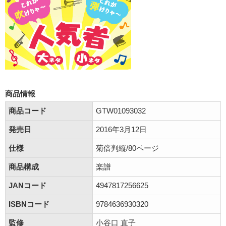
商品情報
商品コード
GTW01093032
発売日
2016年3月12日
仕様
菊倍判縦/80ページ
商品構成
楽譜
JANコード
4947817256625
ISBNコード
9784636930320
監修
小谷口 直子