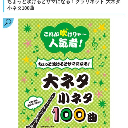
ちょっと吹けるとサマになる！クラリネット 大ネタ
小ネタ100曲