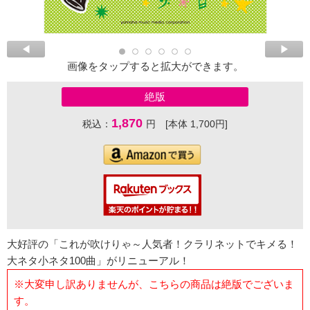
画像をタップすると拡大ができます。
絶版
1,870
税込：
円 [本体 1,700円]
大好評の「これが吹けりゃ～人気者！クラリネットでキメる！
大ネタ小ネタ100曲」がリニューアル！
※大変申し訳ありませんが、こちらの商品は絶版でございま
す。