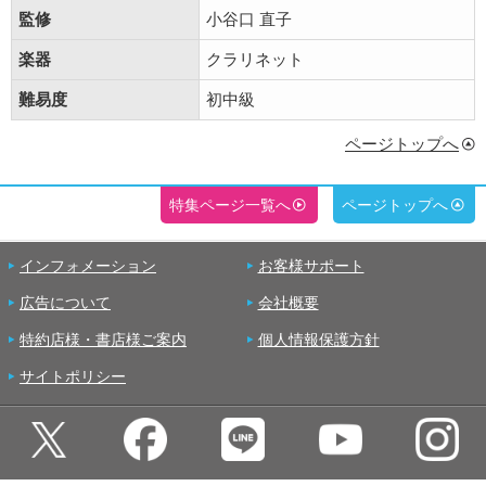
監修
小谷口 直子
楽器
クラリネット
難易度
初中級
ページトップへ
特集ページ一覧へ
ページトップへ
インフォメーション
お客様サポート
広告について
会社概要
特約店様・書店様ご案内
個人情報保護方針
サイトポリシー