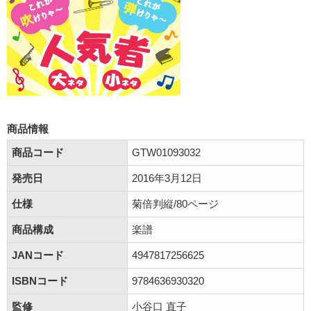
商品情報
商品コード
GTW01093032
発売日
2016年3月12日
仕様
菊倍判縦/80ページ
商品構成
楽譜
JANコード
4947817256625
ISBNコード
9784636930320
監修
小谷口 直子