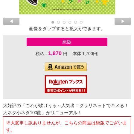
画像をタップすると拡大ができます。
絶版
1,870
税込：
円 [本体 1,700円]
大好評の「これが吹けりゃ～人気者！クラリネットでキメる！
大ネタ小ネタ100曲」がリニューアル！
※大変申し訳ありませんが、こちらの商品は絶版でございま
す。