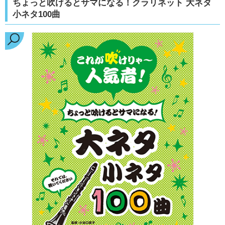
ちょっと吹けるとサマになる！クラリネット 大ネタ
小ネタ100曲