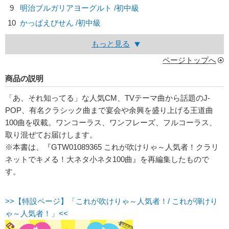
9
明治ブルガリアヨーグルト /初中級
10
かっぱえびせん /初中級
もっと見る
ページトップへ
商品の説明
「あ、それ知ってる」な人気CM、TVテーマ曲から話題のJ-
POP、有名クラシック曲まで宴会や余興を盛り上げる王道曲
100曲を収載。ワンコーラス、ワンフレーズ、フルコーラス、
取り混ぜてお届けします。
※本書は、『GTW01089365 これが吹けりゃ～人気者！クラリ
ネットでキメる！大ネタ小ネタ100曲』を再編集したもので
す。
>>【特設ページ】「これが吹けりゃ～人気者！/ これが弾けり
ゃ～人気者！」<<