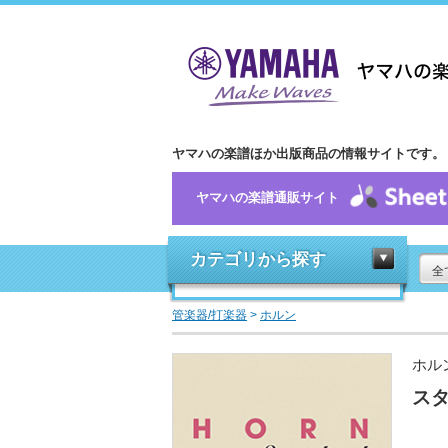
ヤマハの楽譜ほか出版商品の情報サイトです。
ヤマハの楽譜通販サイト
カテゴリから探す
全
管楽器/打楽器
>
ホルン
ホル
スタ