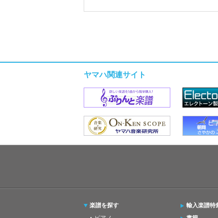
ヤマハ関連サイト
楽譜を探す
輸入楽譜特
ピアノ
書籍