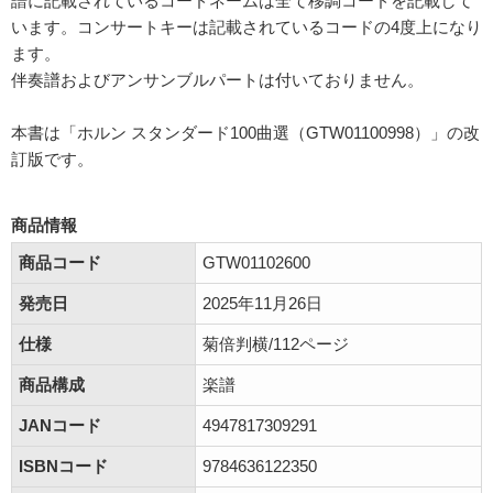
譜に記載されているコードネームは全て移調コードを記載して
います。コンサートキーは記載されているコードの4度上になり
ます。
伴奏譜およびアンサンブルパートは付いておりません。
本書は「ホルン スタンダード100曲選（GTW01100998）」の改
訂版です。
商品情報
商品コード
GTW01102600
発売日
2025年11月26日
仕様
菊倍判横/112ページ
商品構成
楽譜
JANコード
4947817309291
ISBNコード
9784636122350