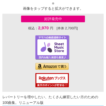
画像をタップすると拡大ができます。
好評発売中
2,970
税込：
円 [本体 2,700円]
レパートリーを増やしたい、たくさん練習したい方のための
100曲集。リニューアル版