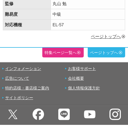
監修
丸山 勉
難易度
中級
対応機種
EL-57
ページトップへ
特集ページ一覧へ
ページトップへ
インフォメーション
お客様サポート
広告について
会社概要
特約店様・書店様ご案内
個人情報保護方針
サイトポリシー