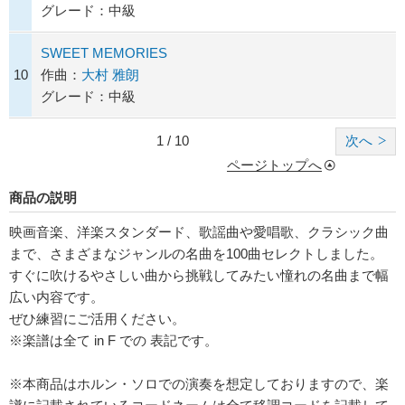
グレード：中級
SWEET MEMORIES
10
作曲：
大村 雅朗
グレード：中級
1 / 10
次へ
ページトップへ
商品の説明
映画音楽、洋楽スタンダード、歌謡曲や愛唱歌、クラシック曲
まで、さまざまなジャンルの名曲を100曲セレクトしました。
すぐに吹けるやさしい曲から挑戦してみたい憧れの名曲まで幅
広い内容です。
ぜひ練習にご活用ください。
※楽譜は全て in F での 表記です。
※本商品はホルン・ソロでの演奏を想定しておりますので、楽