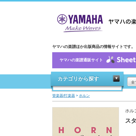
ヤマハの楽譜ほか出版商品の情報サイトです。
ヤマハの楽譜通販サイト
カテゴリから探す
全
管楽器/打楽器
>
ホルン
ホル
スタ