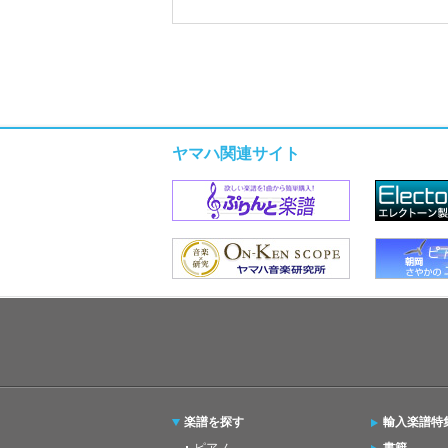
ヤマハ関連サイト
楽譜を探す
輸入楽譜特
ピアノ
書籍