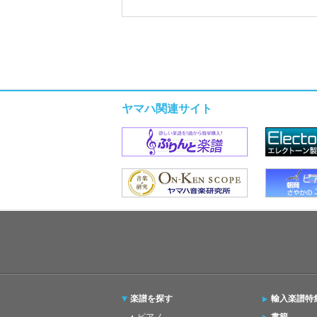
ヤマハ関連サイト
楽譜を探す
輸入楽譜特
ピアノ
書籍