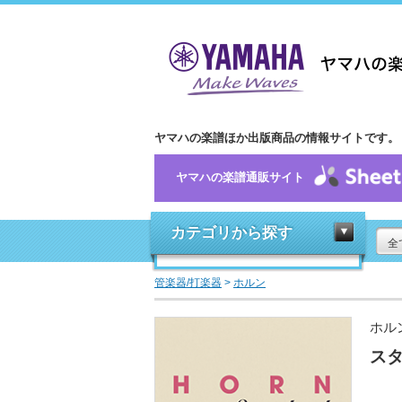
ヤマハの楽譜ほか出版商品の情報サイトです。
ヤマハの楽譜通販サイト
カテゴリから探す
全
管楽器/打楽器
>
ホルン
ホル
スタ