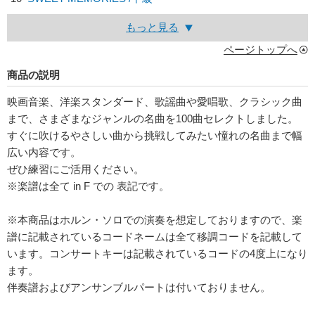
もっと見る
ページトップへ
商品の説明
映画音楽、洋楽スタンダード、歌謡曲や愛唱歌、クラシック曲
まで、さまざまなジャンルの名曲を100曲セレクトしました。
すぐに吹けるやさしい曲から挑戦してみたい憧れの名曲まで幅
広い内容です。
ぜひ練習にご活用ください。
※楽譜は全て in F での 表記です。
※本商品はホルン・ソロでの演奏を想定しておりますので、楽
譜に記載されているコードネームは全て移調コードを記載して
います。コンサートキーは記載されているコードの4度上になり
ます。
伴奏譜およびアンサンブルパートは付いておりません。