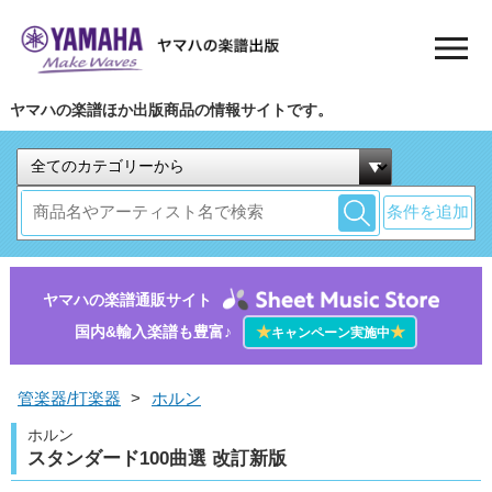
ヤマハの楽譜ほか出版商品の情報サイトです。
条件を追加
ヤマハの楽譜通販サイト
国内&輸入楽譜も豊富♪
★
★
キャンペーン実施中
管楽器/打楽器
>
ホルン
ホルン
スタンダード100曲選 改訂新版