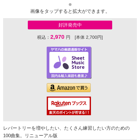
画像をタップすると拡大ができます。
好評発売中
2,970
税込：
円 [本体 2,700円]
レパートリーを増やしたい、たくさん練習したい方のための
100曲集。リニューアル版