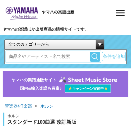
ヤマハの楽譜ほか出版商品の情報サイトです。
条件を追加
ヤマハの楽譜通販サイト
国内&輸入楽譜も豊富♪
★
★
キャンペーン実施中
管楽器/打楽器
>
ホルン
ホルン
スタンダード100曲選 改訂新版