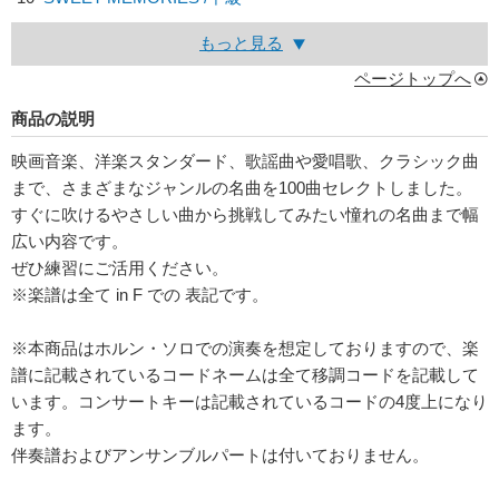
もっと見る
ページトップへ
商品の説明
映画音楽、洋楽スタンダード、歌謡曲や愛唱歌、クラシック曲
まで、さまざまなジャンルの名曲を100曲セレクトしました。
すぐに吹けるやさしい曲から挑戦してみたい憧れの名曲まで幅
広い内容です。
ぜひ練習にご活用ください。
※楽譜は全て in F での 表記です。
※本商品はホルン・ソロでの演奏を想定しておりますので、楽
譜に記載されているコードネームは全て移調コードを記載して
います。コンサートキーは記載されているコードの4度上になり
ます。
伴奏譜およびアンサンブルパートは付いておりません。