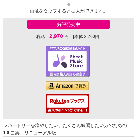
画像をタップすると拡大ができます。
好評発売中
2,970
税込：
円 [本体 2,700円]
レパートリーを増やしたい、たくさん練習したい方のための
100曲集。リニューアル版