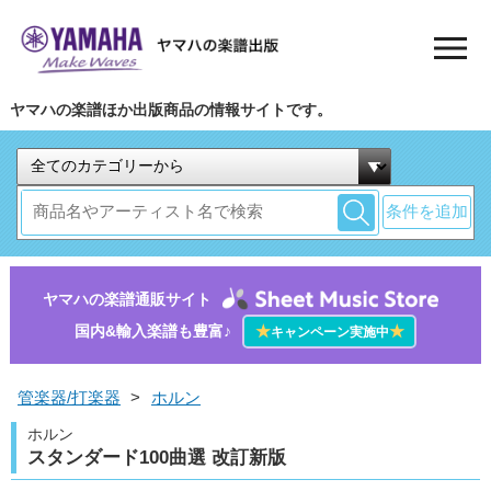
ヤマハの楽譜ほか出版商品の情報サイトです。
条件を追加
ヤマハの楽譜通販サイト
国内&輸入楽譜も豊富♪
★
★
キャンペーン実施中
管楽器/打楽器
>
ホルン
ホルン
スタンダード100曲選 改訂新版