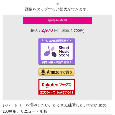
画像をタップすると拡大ができます。
好評発売中
2,970
税込：
円 [本体 2,700円]
レパートリーを増やしたい、たくさん練習したい方のための
100曲集。リニューアル版