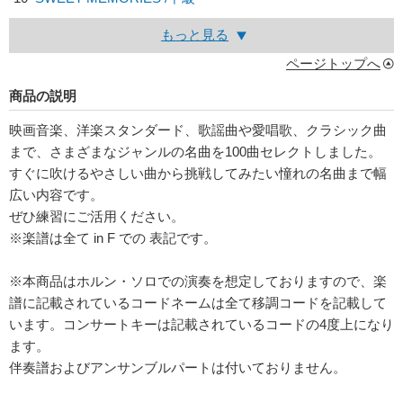
もっと見る
ページトップへ
商品の説明
映画音楽、洋楽スタンダード、歌謡曲や愛唱歌、クラシック曲
まで、さまざまなジャンルの名曲を100曲セレクトしました。
すぐに吹けるやさしい曲から挑戦してみたい憧れの名曲まで幅
広い内容です。
ぜひ練習にご活用ください。
※楽譜は全て in F での 表記です。
※本商品はホルン・ソロでの演奏を想定しておりますので、楽
譜に記載されているコードネームは全て移調コードを記載して
います。コンサートキーは記載されているコードの4度上になり
ます。
伴奏譜およびアンサンブルパートは付いておりません。