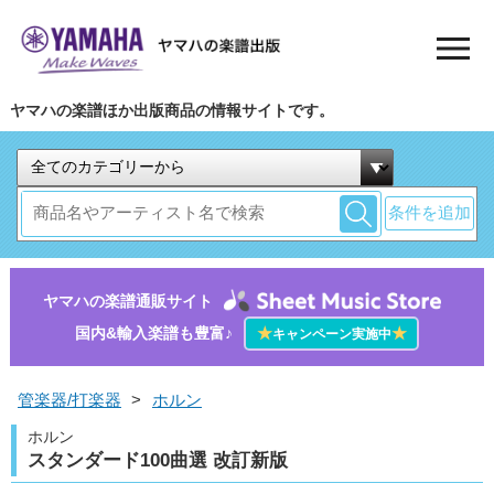
ヤマハの楽譜ほか出版商品の情報サイトです。
条件を追加
ヤマハの楽譜通販サイト
国内&輸入楽譜も豊富♪
★
★
キャンペーン実施中
管楽器/打楽器
>
ホルン
ホルン
スタンダード100曲選 改訂新版