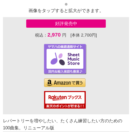
画像をタップすると拡大ができます。
好評発売中
2,970
税込：
円 [本体 2,700円]
レパートリーを増やしたい、たくさん練習したい方のための
100曲集。リニューアル版