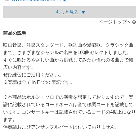
もっと見る
ページトップへ
商品の説明
映画音楽、洋楽スタンダード、歌謡曲や愛唱歌、クラシック曲
まで、さまざまなジャンルの名曲を100曲セレクトしました。
すぐに吹けるやさしい曲から挑戦してみたい憧れの名曲まで幅
広い内容です。
ぜひ練習にご活用ください。
※楽譜は全て in F での 表記です。
※本商品はホルン・ソロでの演奏を想定しておりますので、楽
譜に記載されているコードネームは全て移調コードを記載して
います。コンサートキーは記載されているコードの4度上になり
ます。
伴奏譜およびアンサンブルパートは付いておりません。