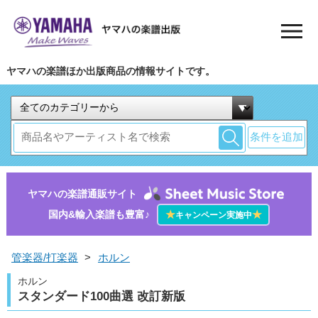
ヤマハの楽譜ほか出版商品の情報サイトです。
条件を追加
ヤマハの楽譜通販サイト
国内&輸入楽譜も豊富♪
★
★
キャンペーン実施中
管楽器/打楽器
>
ホルン
ホルン
スタンダード100曲選 改訂新版