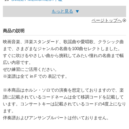
もっと見る
ページトップへ
商品の説明
映画音楽、洋楽スタンダード、歌謡曲や愛唱歌、クラシック曲
まで、さまざまなジャンルの名曲を100曲セレクトしました。
すぐに吹けるやさしい曲から挑戦してみたい憧れの名曲まで幅
広い内容です。
ぜひ練習にご活用ください。
※楽譜は全て in F での 表記です。
※本商品はホルン・ソロでの演奏を想定しておりますので、楽
譜に記載されているコードネームは全て移調コードを記載して
います。コンサートキーは記載されているコードの4度上になり
ます。
伴奏譜およびアンサンブルパートは付いておりません。