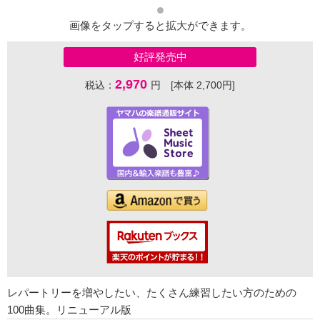
画像をタップすると拡大ができます。
好評発売中
2,970
税込：
円 [本体 2,700円]
レパートリーを増やしたい、たくさん練習したい方のための
100曲集。リニューアル版