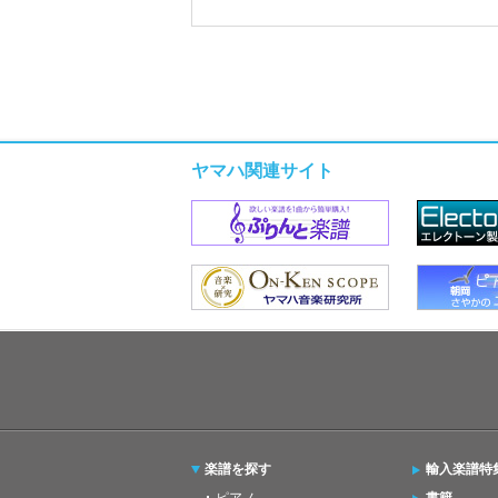
ヤマハ関連サイト
楽譜を探す
輸入楽譜特
ピアノ
書籍