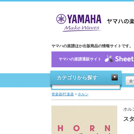
ヤマハの楽譜ほか出版商品の情報サイトです。
ヤマハの楽譜通販サイト
カテゴリから探す
全
管楽器/打楽器
>
ホルン
ホル
スタ