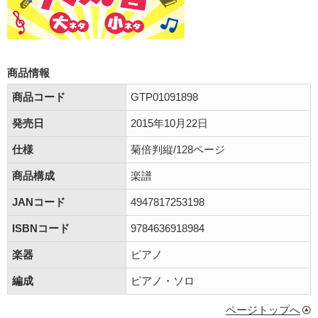
商品情報
商品コード
GTP01091898
発売日
2015年10月22日
仕様
菊倍判縦/128ページ
商品構成
楽譜
JANコード
4947817253198
ISBNコード
9784636918984
楽器
ピアノ
編成
ピアノ・ソロ
ページトップへ