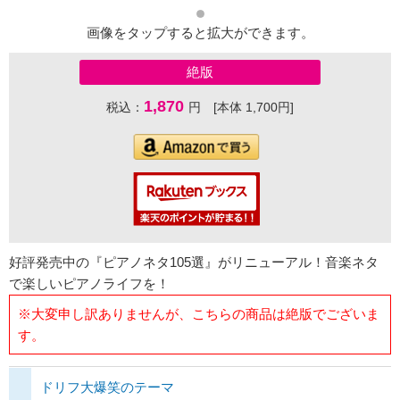
画像をタップすると拡大ができます。
絶版
1,870
税込：
円 [本体 1,700円]
好評発売中の『ピアノネタ105選』がリニューアル！音楽ネタ
で楽しいピアノライフを！
※大変申し訳ありませんが、こちらの商品は絶版でございま
す。
ドリフ大爆笑のテーマ