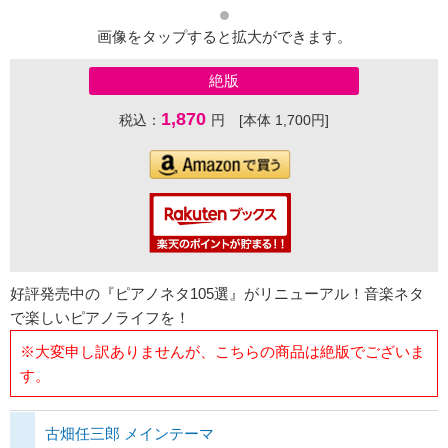
画像をタップすると拡大ができます。
絶版
1,870
税込：
円 [本体 1,700円]
好評発売中の『ピアノネタ105選』がリニューアル！音楽ネタ
で楽しいピアノライフを！
※大変申し訳ありませんが、こちらの商品は絶版でございま
す。
古畑任三郎 メインテーマ