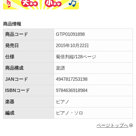
商品情報
商品コード
GTP01091898
発売日
2015年10月22日
仕様
菊倍判縦/128ページ
商品構成
楽譜
JANコード
4947817253198
ISBNコード
9784636918984
楽器
ピアノ
編成
ピアノ・ソロ
ページトップへ