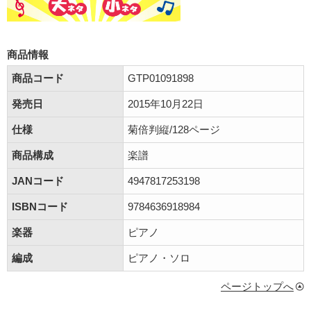
商品情報
商品コード
GTP01091898
発売日
2015年10月22日
仕様
菊倍判縦/128ページ
商品構成
楽譜
JANコード
4947817253198
ISBNコード
9784636918984
楽器
ピアノ
編成
ピアノ・ソロ
ページトップへ