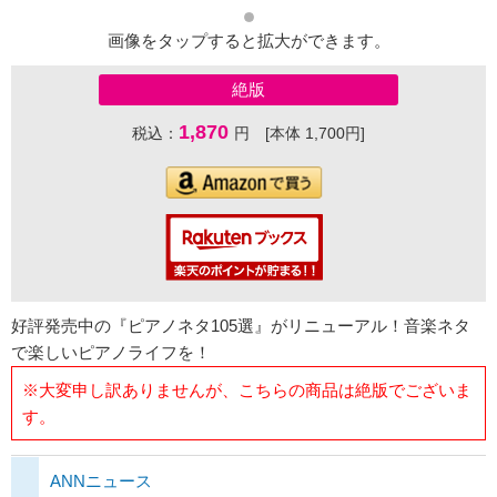
画像をタップすると拡大ができます。
絶版
1,870
税込：
円 [本体 1,700円]
好評発売中の『ピアノネタ105選』がリニューアル！音楽ネタ
で楽しいピアノライフを！
※大変申し訳ありませんが、こちらの商品は絶版でございま
す。
ANNニュース