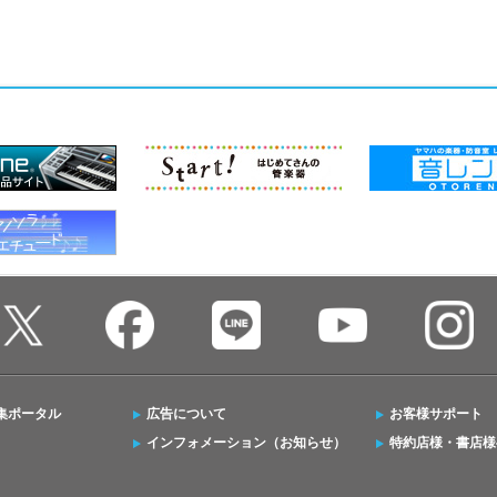
集ポータル
広告について
お客様サポート
インフォメーション（お知らせ）
特約店様・書店様