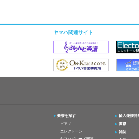
ヤマハ関連サイト
楽譜を探す
輸入楽譜特
ピアノ
書籍
エレクトーン
雑誌
ヤマハグレード関連