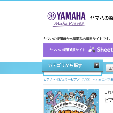
ヤマハの楽譜ほか出版商品の情報サイトです。
ヤマハの楽譜通販サイト
カテゴリから探す
全
ピアノ
>
ポピュラーピアノ（ソロ）
>
オムニバス
これ
ピア