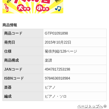
商品情報
商品コード
GTP01091898
発売日
2015年10月22日
仕様
菊倍判縦/128ページ
商品構成
楽譜
JANコード
4947817253198
ISBNコード
9784636918984
楽器
ピアノ
編成
ピアノ・ソロ
ページトップへ