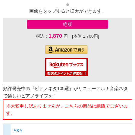
画像をタップすると拡大ができます。
絶版
1,870
税込：
円 [本体 1,700円]
好評発売中の『ピアノネタ105選』がリニューアル！音楽ネタ
で楽しいピアノライフを！
※大変申し訳ありませんが、こちらの商品は絶版でございま
す。
SKY