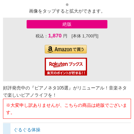
画像をタップすると拡大ができます。
絶版
1,870
税込：
円 [本体 1,700円]
好評発売中の『ピアノネタ105選』がリニューアル！音楽ネタ
で楽しいピアノライフを！
※大変申し訳ありませんが、こちらの商品は絶版でございま
す。
ぐるぐる体操