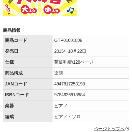
商品情報
商品コード
GTP01091898
発売日
2015年10月22日
仕様
菊倍判縦/128ページ
商品構成
楽譜
JANコード
4947817253198
ISBNコード
9784636918984
楽器
ピアノ
編成
ピアノ・ソロ
ページトップへ