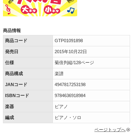
商品情報
商品コード
GTP01091898
発売日
2015年10月22日
仕様
菊倍判縦/128ページ
商品構成
楽譜
JANコード
4947817253198
ISBNコード
9784636918984
楽器
ピアノ
編成
ピアノ・ソロ
ページトップへ