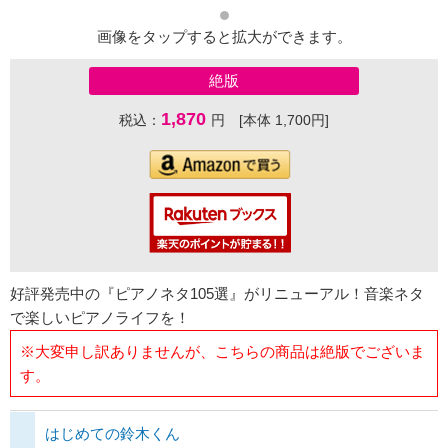
画像をタップすると拡大ができます。
絶版
1,870
税込：
円 [本体 1,700円]
好評発売中の『ピアノネタ105選』がリニューアル！音楽ネタ
で楽しいピアノライフを！
※大変申し訳ありませんが、こちらの商品は絶版でございま
す。
はじめての鈴木くん