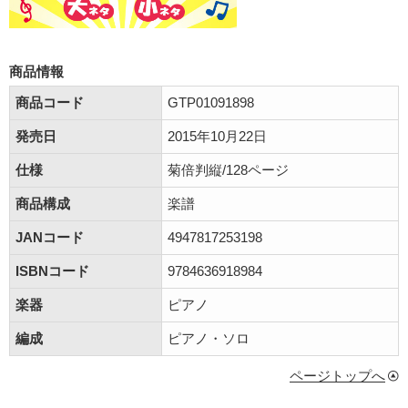
商品情報
商品コード
GTP01091898
発売日
2015年10月22日
仕様
菊倍判縦/128ページ
商品構成
楽譜
JANコード
4947817253198
ISBNコード
9784636918984
楽器
ピアノ
編成
ピアノ・ソロ
ページトップへ