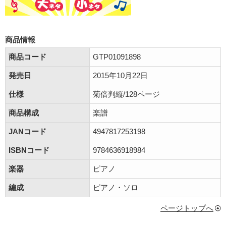
商品情報
商品コード
GTP01091898
発売日
2015年10月22日
仕様
菊倍判縦/128ページ
商品構成
楽譜
JANコード
4947817253198
ISBNコード
9784636918984
楽器
ピアノ
編成
ピアノ・ソロ
ページトップへ