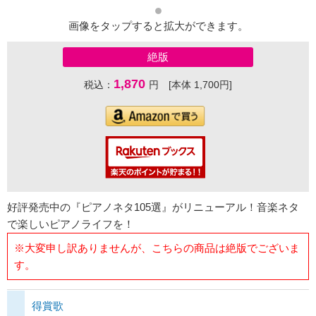
画像をタップすると拡大ができます。
絶版
1,870
税込：
円 [本体 1,700円]
好評発売中の『ピアノネタ105選』がリニューアル！音楽ネタ
で楽しいピアノライフを！
※大変申し訳ありませんが、こちらの商品は絶版でございま
す。
得賞歌