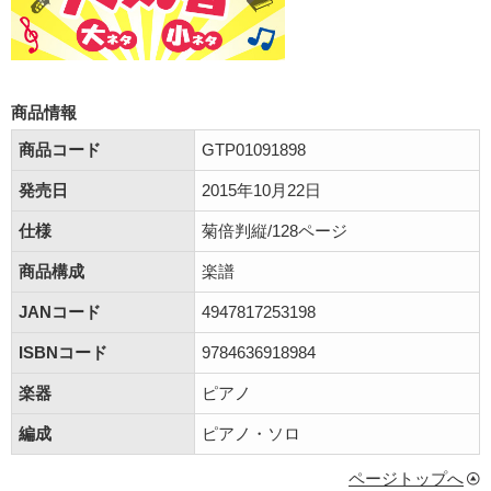
商品情報
商品コード
GTP01091898
発売日
2015年10月22日
仕様
菊倍判縦/128ページ
商品構成
楽譜
JANコード
4947817253198
ISBNコード
9784636918984
楽器
ピアノ
編成
ピアノ・ソロ
ページトップへ