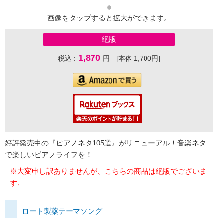
画像をタップすると拡大ができます。
絶版
1,870
税込：
円 [本体 1,700円]
好評発売中の『ピアノネタ105選』がリニューアル！音楽ネタ
で楽しいピアノライフを！
※大変申し訳ありませんが、こちらの商品は絶版でございま
す。
ロート製薬テーマソング