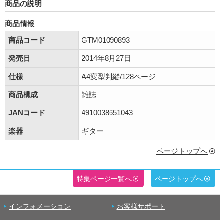
商品の説明
商品情報
商品コード
GTM01090893
発売日
2014年8月27日
仕様
A4変型判縦/128ページ
商品構成
雑誌
JANコード
4910038651043
楽器
ギター
ページトップへ
特集ページ一覧へ
ページトップへ
インフォメーション
お客様サポート