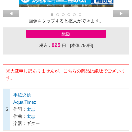
画像をタップすると拡大ができます。
絶版
825
税込：
円 [本体 750円]
※大変申し訳ありませんが、こちらの商品は絶版でございま
す。
手紙返信
Aqua Timez
5
作詞：
太志
作曲：
太志
楽器：ギター