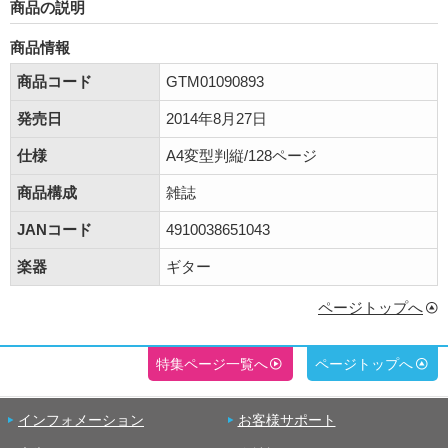
商品の説明
商品情報
商品コード
GTM01090893
発売日
2014年8月27日
仕様
A4変型判縦/128ページ
商品構成
雑誌
JANコード
4910038651043
楽器
ギター
ページトップへ
特集ページ一覧へ
ページトップへ
インフォメーション
お客様サポート