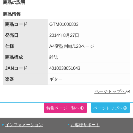
商品の説明
商品情報
商品コード
GTM01090893
発売日
2014年8月27日
仕様
A4変型判縦/128ページ
商品構成
雑誌
JANコード
4910038651043
楽器
ギター
ページトップへ
特集ページ一覧へ
ページトップへ
インフォメーション
お客様サポート