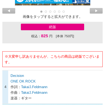
画像をタップすると拡大ができます。
絶版
825
税込：
円 [本体 750円]
※大変申し訳ありませんが、こちらの商品は絶版でございま
す。
Decision
ONE OK ROCK
4
作詞：
Taka/J.Feldmann
作曲：
Taka/J.Feldmann
楽器：ギター