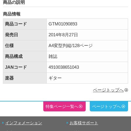
商品の説明
商品情報
商品コード
GTM01090893
発売日
2014年8月27日
仕様
A4変型判縦/128ページ
商品構成
雑誌
JANコード
4910038651043
楽器
ギター
ページトップへ
特集ページ一覧へ
ページトップへ
インフォメーション
お客様サポート