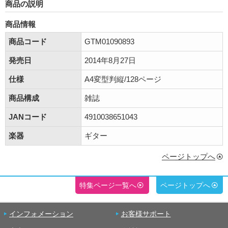
商品の説明
商品情報
商品コード
GTM01090893
発売日
2014年8月27日
仕様
A4変型判縦/128ページ
商品構成
雑誌
JANコード
4910038651043
楽器
ギター
ページトップへ
特集ページ一覧へ
ページトップへ
インフォメーション
お客様サポート