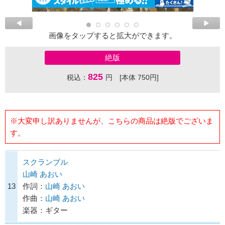
画像をタップすると拡大ができます。
絶版
825
税込：
円 [本体 750円]
※大変申し訳ありませんが、こちらの商品は絶版でございま
す。
スクランブル
山崎 あおい
13
作詞：
山崎 あおい
作曲：
山崎 あおい
楽器：ギター