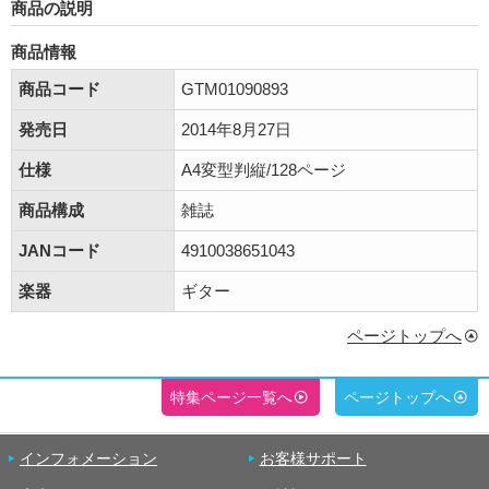
商品の説明
商品情報
商品コード
GTM01090893
発売日
2014年8月27日
仕様
A4変型判縦/128ページ
商品構成
雑誌
JANコード
4910038651043
楽器
ギター
ページトップへ
特集ページ一覧へ
ページトップへ
インフォメーション
お客様サポート