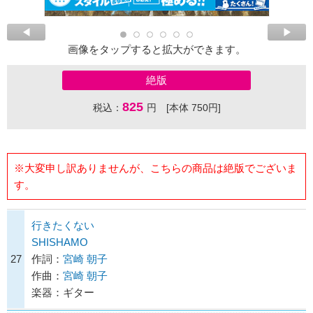
画像をタップすると拡大ができます。
絶版
825
税込：
円 [本体 750円]
※大変申し訳ありませんが、こちらの商品は絶版でございま
す。
行きたくない
SHISHAMO
27
作詞：
宮崎 朝子
作曲：
宮崎 朝子
楽器：ギター