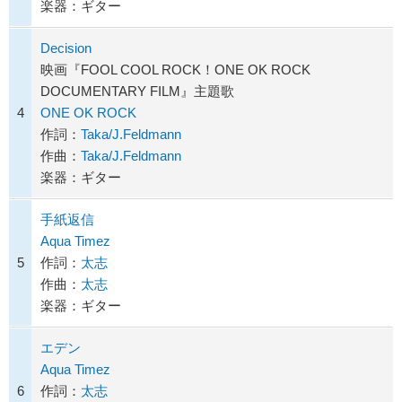
楽器：ギター
Decision
映画『FOOL COOL ROCK！ONE OK ROCK
DOCUMENTARY FILM』主題歌
4
ONE OK ROCK
作詞：
Taka/J.Feldmann
作曲：
Taka/J.Feldmann
楽器：ギター
手紙返信
Aqua Timez
5
作詞：
太志
作曲：
太志
楽器：ギター
エデン
Aqua Timez
6
作詞：
太志