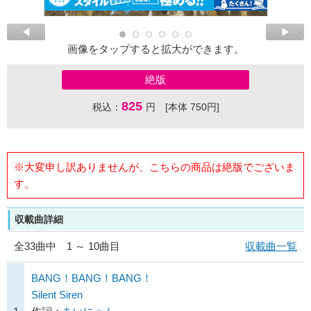
画像をタップすると拡大ができます。
絶版
825
税込：
円 [本体 750円]
※大変申し訳ありませんが、こちらの商品は絶版でございま
す。
収載曲詳細
全
33
曲中 1 ～ 10曲目
収載曲一覧
BANG！BANG！BANG！
Silent Siren