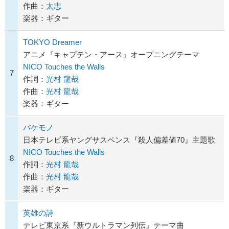
作曲：
太志
楽器：ギター
TOKYO Dreamer
アニメ『キャプテン・アース』オープニングテーマ
NICO Touches the Walls
7
作詞：
光村 龍哉
作曲：
光村 龍哉
楽器：ギター
バケモノ
日本テレビ系ヤングサスペンス『殺人偏差値70』主題歌
NICO Touches the Walls
8
作詞：
光村 龍哉
作曲：
光村 龍哉
楽器：ギター
英雄の詩
テレビ東京系『新ウルトラマン列伝』テーマ曲