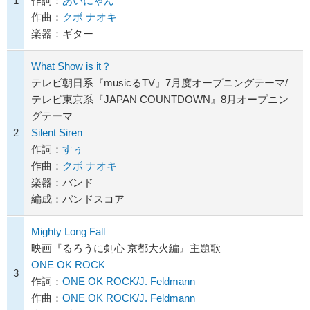
1
作詞：
あいにゃん
作曲：
クボ ナオキ
楽器：ギター
What Show is it？
テレビ朝日系『musicるTV』7月度オープニングテーマ/
テレビ東京系『JAPAN COUNTDOWN』8月オープニン
グテーマ
2
Silent Siren
作詞：
すぅ
作曲：
クボ ナオキ
楽器：バンド
編成：バンドスコア
Mighty Long Fall
映画『るろうに剣心 京都大火編』主題歌
ONE OK ROCK
3
作詞：
ONE OK ROCK/J. Feldmann
作曲：
ONE OK ROCK/J. Feldmann