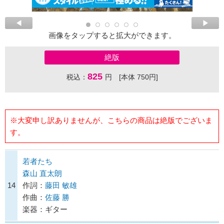
画像をタップすると拡大ができます。
絶版
825
税込：
円 [本体 750円]
※大変申し訳ありませんが、こちらの商品は絶版でございま
す。
若者たち
森山 直太朗
14
作詞：
藤田 敏雄
作曲：
佐藤 勝
楽器：ギター