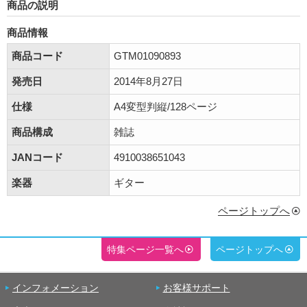
商品の説明
商品情報
商品コード
GTM01090893
発売日
2014年8月27日
仕様
A4変型判縦/128ページ
商品構成
雑誌
JANコード
4910038651043
楽器
ギター
ページトップへ
特集ページ一覧へ
ページトップへ
インフォメーション
お客様サポート