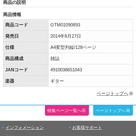
商品の説明
商品情報
商品コード
GTM01090893
発売日
2014年8月27日
仕様
A4変型判縦/128ページ
商品構成
雑誌
JANコード
4910038651043
楽器
ギター
ページトップへ
特集ページ一覧へ
ページトップへ
インフォメーション
お客様サポート