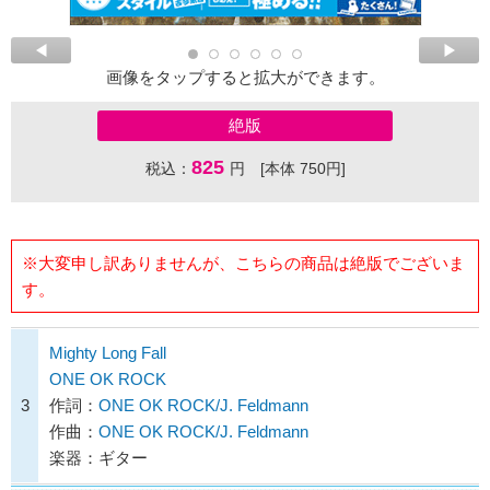
画像をタップすると拡大ができます。
絶版
825
税込：
円 [本体 750円]
※大変申し訳ありませんが、こちらの商品は絶版でございま
す。
Mighty Long Fall
ONE OK ROCK
3
作詞：
ONE OK ROCK/J. Feldmann
作曲：
ONE OK ROCK/J. Feldmann
楽器：ギター