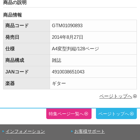
商品の説明
商品情報
商品コード
GTM01090893
発売日
2014年8月27日
仕様
A4変型判縦/128ページ
商品構成
雑誌
JANコード
4910038651043
楽器
ギター
ページトップへ
特集ページ一覧へ
ページトップへ
インフォメーション
お客様サポート