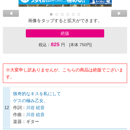
画像をタップすると拡大ができます。
絶版
825
税込：
円 [本体 750円]
※大変申し訳ありませんが、こちらの商品は絶版でございま
す。
猟奇的なキスを私にして
ゲスの極み乙女。
12
作詞：
川谷 絵音
作曲：
川谷 絵音
楽器：ギター