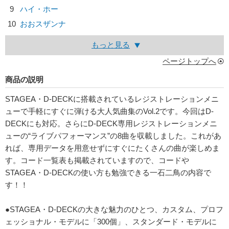
9
ハイ・ホー
10
おおスザンナ
もっと見る
ページトップへ
商品の説明
STAGEA・D-DECKに搭載されているレジストレーションメニ
ューで手軽にすぐに弾ける大人気曲集のVol.2です。今回はD-
DECKにも対応。さらにD-DECK専用レジストレーションメニ
ューの“ライブパフォーマンス”の8曲を収載しました。これがあ
れば、専用データを用意せずにすぐにたくさんの曲が楽しめま
す。コード一覧表も掲載されていますので、コードや
STAGEA・D-DECKの使い方も勉強できる一石二鳥の内容で
す！！
●STAGEA・D-DECKの大きな魅力のひとつ、カスタム、プロフ
ェッショナル・モデルに「300個」、スタンダード・モデルに