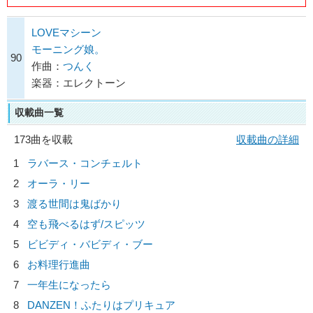
LOVEマシーン
モーニング娘。
90
作曲：
つんく
楽器：エレクトーン
収載曲一覧
173曲を収載
収載曲の詳細
1
ラバース・コンチェルト
2
オーラ・リー
3
渡る世間は鬼ばかり
4
空も飛べるはず/
スピッツ
5
ビビディ・バビディ・ブー
6
お料理行進曲
7
一年生になったら
8
DANZEN！ふたりはプリキュア