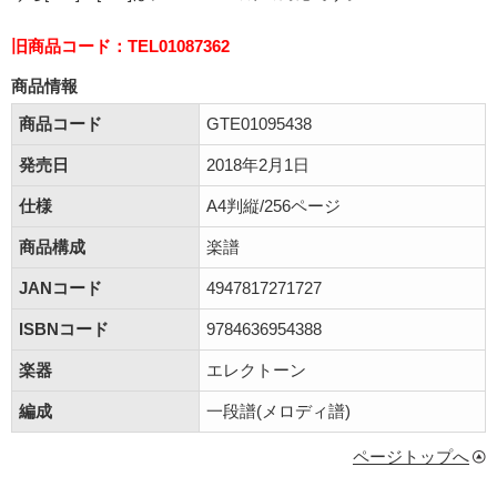
旧商品コード：TEL01087362
商品情報
商品コード
GTE01095438
発売日
2018年2月1日
仕様
A4判縦/256ページ
商品構成
楽譜
JANコード
4947817271727
ISBNコード
9784636954388
楽器
エレクトーン
編成
一段譜(メロディ譜)
ページトップへ