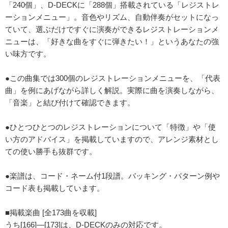
「240個」、D-DECKに「288個」搭載されている「レジストレ
ーションメニュー」。音色やリズム、自動伴奏がセットになっ
ていて、選ぶだけですぐに演奏ができるレジストレーションメ
ニューは、「好きな曲をすぐに弾きたい！」というあなたの強
い味方です。
●この曲集では300個のレジストレーションメニューを、「代表
曲」を例にあげながら詳しく解説。実際に曲を演奏しながら、
「音楽」と結び付けて確認できます。
●ひとつひとつのレジストレーションについて「特徴」や「使
い方のアドバイス」を掲載していますので、アレンジ素材とし
ての使い勝手も抜群です。
●楽譜は、コード・ネーム付1段譜。バッキング・パターン例や
コード表も掲載しています。
■掲載楽曲 [全173曲を収載]
うち[166]―[173]は、D-DECKのみの対応です。