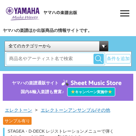
ヤマハの楽譜ほか出版商品の情報サイトです。
条件を追加
ヤマハの楽譜通販サイト
国内&輸入楽譜も豊富♪
★
★
キャンペーン実施中
エレクトーン
>
エレクトーンアンサンブル/その他
サンプル有り
STAGEA・D-DECK レジストレーションメニューで弾く