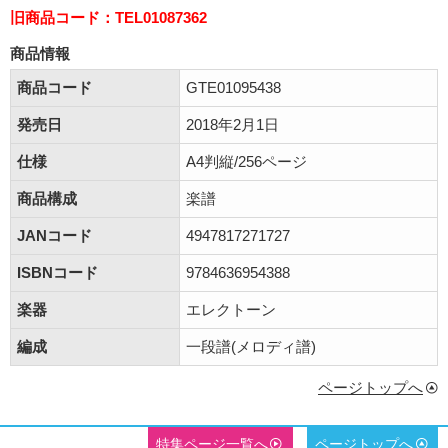
旧商品コード：TEL01087362
商品情報
商品コード
GTE01095438
発売日
2018年2月1日
仕様
A4判縦/256ページ
商品構成
楽譜
JANコード
4947817271727
ISBNコード
9784636954388
楽器
エレクトーン
編成
一段譜(メロディ譜)
ページトップへ
特集ページ一覧へ
ページトップへ