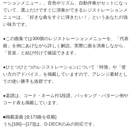
ーションメニュー」。音色やリズム、自動伴奏がセットになっ
ていて、選ぶだけですぐに演奏ができるレジストレーションメ
ニューは、「好きな曲をすぐに弾きたい！」というあなたの強
い味方です。
●この曲集では300個のレジストレーションメニューを、「代表
曲」を例にあげながら詳しく解説。実際に曲を演奏しながら、
「音楽」と結び付けて確認できます。
●ひとつひとつのレジストレーションについて「特徴」や「使
い方のアドバイス」を掲載していますので、アレンジ素材とし
ての使い勝手も抜群です。
●楽譜は、コード・ネーム付1段譜。バッキング・パターン例や
コード表も掲載しています。
■掲載楽曲 [全173曲を収載]
うち[166]―[173]は、D-DECKのみの対応です。