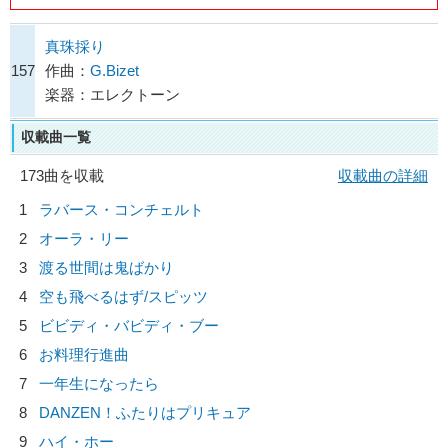
真珠採り
157
作曲：
G.Bizet
楽器：エレクトーン
収載曲一覧
173曲を収載
収載曲の詳細
1
ラバース・コンチェルト
2
オーラ・リー
3
渡る世間は鬼ばかり
4
空も飛べるはず/
スピッツ
5
ビビディ・バビディ・ブー
6
お料理行進曲
7
一年生になったら
8
DANZEN！ふたりはプリキュア
9
ハイ・ホー