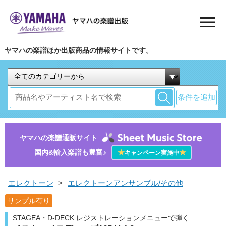
ヤマハの楽譜ほか出版商品の情報サイトです。
条件を追加
ヤマハの楽譜通販サイト
国内&輸入楽譜も豊富♪
★
★
キャンペーン実施中
エレクトーン
>
エレクトーンアンサンブル/その他
サンプル有り
STAGEA・D-DECK レジストレーションメニューで弾く