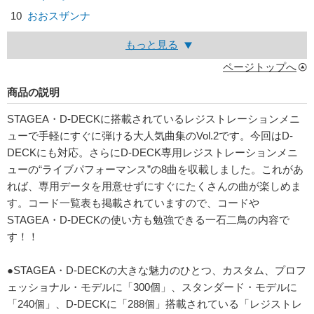
10
おおスザンナ
もっと見る
ページトップへ
商品の説明
STAGEA・D-DECKに搭載されているレジストレーションメニ
ューで手軽にすぐに弾ける大人気曲集のVol.2です。今回はD-
DECKにも対応。さらにD-DECK専用レジストレーションメニ
ューの“ライブパフォーマンス”の8曲を収載しました。これがあ
れば、専用データを用意せずにすぐにたくさんの曲が楽しめま
す。コード一覧表も掲載されていますので、コードや
STAGEA・D-DECKの使い方も勉強できる一石二鳥の内容で
す！！
●STAGEA・D-DECKの大きな魅力のひとつ、カスタム、プロフ
ェッショナル・モデルに「300個」、スタンダード・モデルに
「240個」、D-DECKに「288個」搭載されている「レジストレ