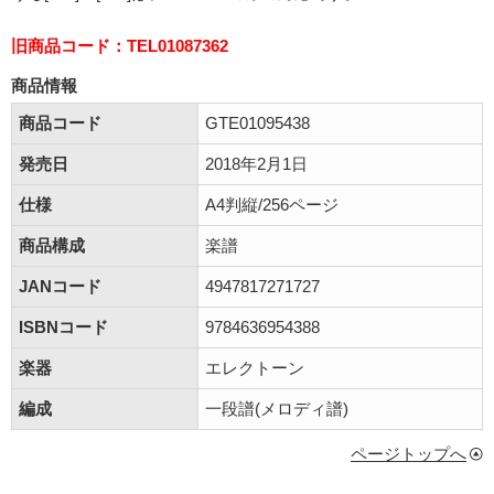
旧商品コード：TEL01087362
商品情報
商品コード
GTE01095438
発売日
2018年2月1日
仕様
A4判縦/256ページ
商品構成
楽譜
JANコード
4947817271727
ISBNコード
9784636954388
楽器
エレクトーン
編成
一段譜(メロディ譜)
ページトップへ