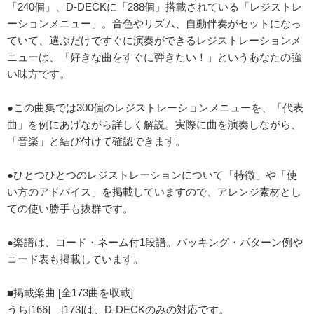
「240個」、D-DECKに「288個」搭載されている「レジストレ
ーションメニュー」。音色やリズム、自動伴奏がセットになっ
ていて、選ぶだけですぐに演奏ができるレジストレーションメ
ニューは、「好きな曲をすぐに弾きたい！」というあなたの強
い味方です。
●この曲集では300個のレジストレーションメニューを、「代表
曲」を例にあげながら詳しく解説。実際に曲を演奏しながら、
「音楽」と結び付けて確認できます。
●ひとつひとつのレジストレーションについて「特徴」や「使
い方のアドバイス」を掲載していますので、アレンジ素材とし
ての使い勝手も抜群です。
●楽譜は、コード・ネーム付1段譜。バッキング・パターン例や
コード表も掲載しています。
■掲載楽曲 [全173曲を収載]
うち[166]―[173]は、D-DECKのみの対応です。