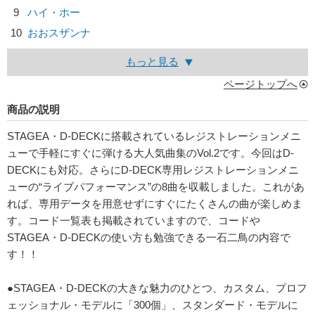
9
ハイ・ホー
10
おおスザンナ
もっと見る
ページトップへ
商品の説明
STAGEA・D-DECKに搭載されているレジストレーションメニ
ューで手軽にすぐに弾ける大人気曲集のVol.2です。今回はD-
DECKにも対応。さらにD-DECK専用レジストレーションメニ
ューの“ライブパフォーマンス”の8曲を収載しました。これがあ
れば、専用データを用意せずにすぐにたくさんの曲が楽しめま
す。コード一覧表も掲載されていますので、コードや
STAGEA・D-DECKの使い方も勉強できる一石二鳥の内容で
す！！
●STAGEA・D-DECKの大きな魅力のひとつ、カスタム、プロフ
ェッショナル・モデルに「300個」、スタンダード・モデルに