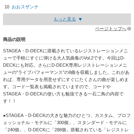
10
おおスザンナ
もっと見る
ページトップへ
商品の説明
STAGEA・D-DECKに搭載されているレジストレーションメニ
ューで手軽にすぐに弾ける大人気曲集のVol.2です。今回はD-
DECKにも対応。さらにD-DECK専用レジストレーションメニ
ューの“ライブパフォーマンス”の8曲を収載しました。これがあ
れば、専用データを用意せずにすぐにたくさんの曲が楽しめま
す。コード一覧表も掲載されていますので、コードや
STAGEA・D-DECKの使い方も勉強できる一石二鳥の内容で
す！！
●STAGEA・D-DECKの大きな魅力のひとつ、カスタム、プロフ
ェッショナル・モデルに「300個」、スタンダード・モデルに
「240個」、D-DECKに「288個」搭載されている「レジストレ