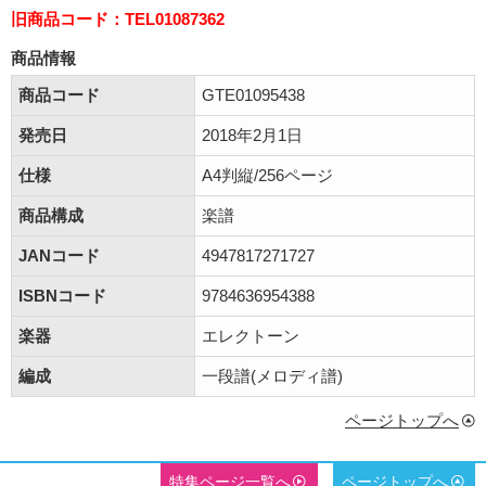
旧商品コード：TEL01087362
商品情報
商品コード
GTE01095438
発売日
2018年2月1日
仕様
A4判縦/256ページ
商品構成
楽譜
JANコード
4947817271727
ISBNコード
9784636954388
楽器
エレクトーン
編成
一段譜(メロディ譜)
ページトップへ
特集ページ一覧へ
ページトップへ