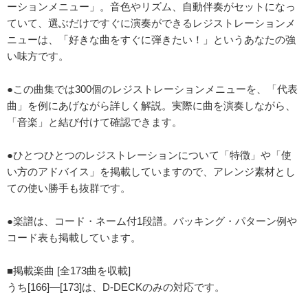
ーションメニュー」。音色やリズム、自動伴奏がセットになっ
ていて、選ぶだけですぐに演奏ができるレジストレーションメ
ニューは、「好きな曲をすぐに弾きたい！」というあなたの強
い味方です。
●この曲集では300個のレジストレーションメニューを、「代表
曲」を例にあげながら詳しく解説。実際に曲を演奏しながら、
「音楽」と結び付けて確認できます。
●ひとつひとつのレジストレーションについて「特徴」や「使
い方のアドバイス」を掲載していますので、アレンジ素材とし
ての使い勝手も抜群です。
●楽譜は、コード・ネーム付1段譜。バッキング・パターン例や
コード表も掲載しています。
■掲載楽曲 [全173曲を収載]
うち[166]―[173]は、D-DECKのみの対応です。