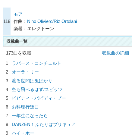
モア
118
作曲：
Nino Oliviero/Riz Ortolani
楽器：エレクトーン
収載曲一覧
173曲を収載
収載曲の詳細
1
ラバース・コンチェルト
2
オーラ・リー
3
渡る世間は鬼ばかり
4
空も飛べるはず/
スピッツ
5
ビビディ・バビディ・ブー
6
お料理行進曲
7
一年生になったら
8
DANZEN！ふたりはプリキュア
9
ハイ・ホー