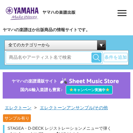
ヤマハの楽譜ほか出版商品の情報サイトです。
条件を追加
ヤマハの楽譜通販サイト
国内&輸入楽譜も豊富♪
★
★
キャンペーン実施中
エレクトーン
>
エレクトーンアンサンブル/その他
サンプル有り
STAGEA・D-DECK レジストレーションメニューで弾く