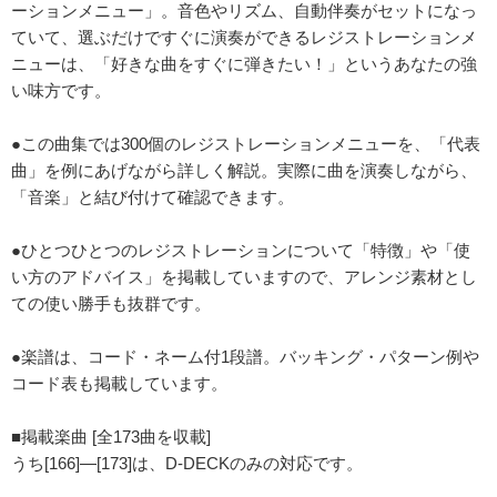
ーションメニュー」。音色やリズム、自動伴奏がセットになっ
ていて、選ぶだけですぐに演奏ができるレジストレーションメ
ニューは、「好きな曲をすぐに弾きたい！」というあなたの強
い味方です。
●この曲集では300個のレジストレーションメニューを、「代表
曲」を例にあげながら詳しく解説。実際に曲を演奏しながら、
「音楽」と結び付けて確認できます。
●ひとつひとつのレジストレーションについて「特徴」や「使
い方のアドバイス」を掲載していますので、アレンジ素材とし
ての使い勝手も抜群です。
●楽譜は、コード・ネーム付1段譜。バッキング・パターン例や
コード表も掲載しています。
■掲載楽曲 [全173曲を収載]
うち[166]―[173]は、D-DECKのみの対応です。