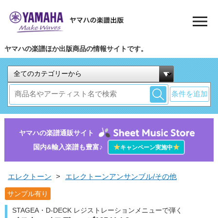
ヤマハの楽譜ほか出版商品の情報サイトです。
条件を追加
ヤマハの楽譜通販サイト
国内&輸入楽譜も豊富♪
★
★
キャンペーン実施中
エレクトーン
>
エレクトーンアンサンブル/その他
サンプル有り
STAGEA・D-DECK レジストレーションメニューで弾く