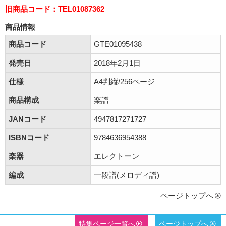
旧商品コード：TEL01087362
商品情報
商品コード
GTE01095438
発売日
2018年2月1日
仕様
A4判縦/256ページ
商品構成
楽譜
JANコード
4947817271727
ISBNコード
9784636954388
楽器
エレクトーン
編成
一段譜(メロディ譜)
ページトップへ
特集ページ一覧へ
ページトップへ