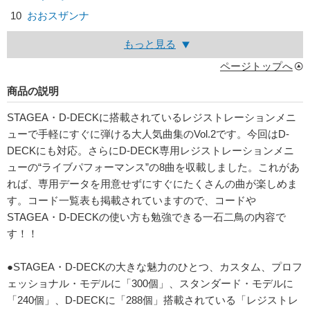
10
おおスザンナ
もっと見る
ページトップへ
商品の説明
STAGEA・D-DECKに搭載されているレジストレーションメニ
ューで手軽にすぐに弾ける大人気曲集のVol.2です。今回はD-
DECKにも対応。さらにD-DECK専用レジストレーションメニ
ューの“ライブパフォーマンス”の8曲を収載しました。これがあ
れば、専用データを用意せずにすぐにたくさんの曲が楽しめま
す。コード一覧表も掲載されていますので、コードや
STAGEA・D-DECKの使い方も勉強できる一石二鳥の内容で
す！！
●STAGEA・D-DECKの大きな魅力のひとつ、カスタム、プロフ
ェッショナル・モデルに「300個」、スタンダード・モデルに
「240個」、D-DECKに「288個」搭載されている「レジストレ