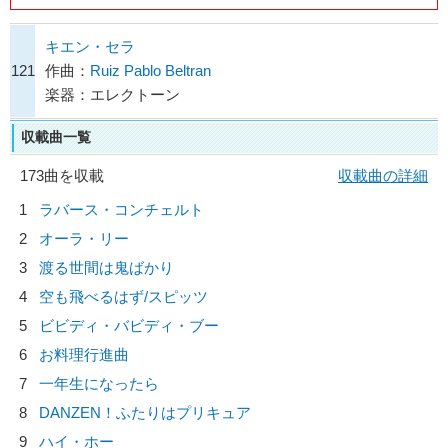
キエン・セラ
121
作曲：
Ruiz Pablo Beltran
楽器：エレクトーン
収載曲一覧
173曲を収載
収載曲の詳細
1
ラバース・コンチェルト
2
オーラ・リー
3
渡る世間は鬼ばかり
4
空も飛べるはず/
スピッツ
5
ビビディ・バビディ・ブー
6
お料理行進曲
7
一年生になったら
8
DANZEN！ふたりはプリキュア
9
ハイ・ホー