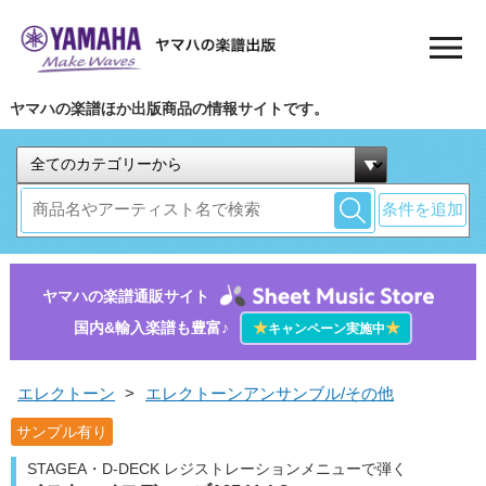
ヤマハの楽譜ほか出版商品の情報サイトです。
条件を追加
ヤマハの楽譜通販サイト
国内&輸入楽譜も豊富♪
★
★
キャンペーン実施中
エレクトーン
>
エレクトーンアンサンブル/その他
サンプル有り
STAGEA・D-DECK レジストレーションメニューで弾く