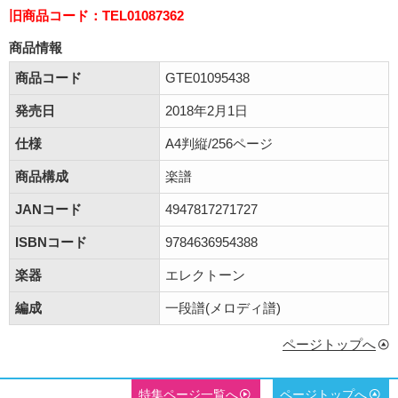
旧商品コード：TEL01087362
商品情報
商品コード
GTE01095438
発売日
2018年2月1日
仕様
A4判縦/256ページ
商品構成
楽譜
JANコード
4947817271727
ISBNコード
9784636954388
楽器
エレクトーン
編成
一段譜(メロディ譜)
ページトップへ
特集ページ一覧へ
ページトップへ