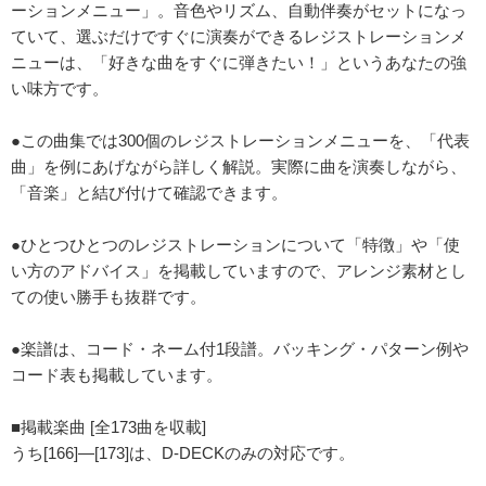
ーションメニュー」。音色やリズム、自動伴奏がセットになっ
ていて、選ぶだけですぐに演奏ができるレジストレーションメ
ニューは、「好きな曲をすぐに弾きたい！」というあなたの強
い味方です。
●この曲集では300個のレジストレーションメニューを、「代表
曲」を例にあげながら詳しく解説。実際に曲を演奏しながら、
「音楽」と結び付けて確認できます。
●ひとつひとつのレジストレーションについて「特徴」や「使
い方のアドバイス」を掲載していますので、アレンジ素材とし
ての使い勝手も抜群です。
●楽譜は、コード・ネーム付1段譜。バッキング・パターン例や
コード表も掲載しています。
■掲載楽曲 [全173曲を収載]
うち[166]―[173]は、D-DECKのみの対応です。