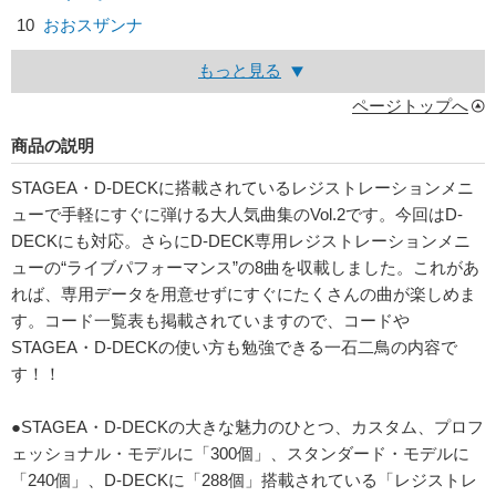
10
おおスザンナ
もっと見る
ページトップへ
商品の説明
STAGEA・D-DECKに搭載されているレジストレーションメニ
ューで手軽にすぐに弾ける大人気曲集のVol.2です。今回はD-
DECKにも対応。さらにD-DECK専用レジストレーションメニ
ューの“ライブパフォーマンス”の8曲を収載しました。これがあ
れば、専用データを用意せずにすぐにたくさんの曲が楽しめま
す。コード一覧表も掲載されていますので、コードや
STAGEA・D-DECKの使い方も勉強できる一石二鳥の内容で
す！！
●STAGEA・D-DECKの大きな魅力のひとつ、カスタム、プロフ
ェッショナル・モデルに「300個」、スタンダード・モデルに
「240個」、D-DECKに「288個」搭載されている「レジストレ