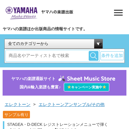
ヤマハの楽譜ほか出版商品の情報サイトです。
条件を追加
ヤマハの楽譜通販サイト
国内&輸入楽譜も豊富♪
★
★
キャンペーン実施中
エレクトーン
>
エレクトーンアンサンブル/その他
サンプル有り
STAGEA・D-DECK レジストレーションメニューで弾く