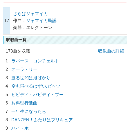
さらばジャマイカ
17
作曲：
ジャマイカ民謡
楽器：エレクトーン
収載曲一覧
173曲を収載
収載曲の詳細
1
ラバース・コンチェルト
2
オーラ・リー
3
渡る世間は鬼ばかり
4
空も飛べるはず/
スピッツ
5
ビビディ・バビディ・ブー
6
お料理行進曲
7
一年生になったら
8
DANZEN！ふたりはプリキュア
9
ハイ・ホー