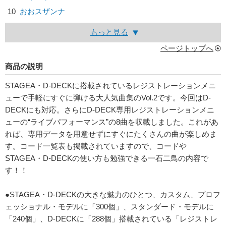
10
おおスザンナ
もっと見る
ページトップへ
商品の説明
STAGEA・D-DECKに搭載されているレジストレーションメニ
ューで手軽にすぐに弾ける大人気曲集のVol.2です。今回はD-
DECKにも対応。さらにD-DECK専用レジストレーションメニ
ューの“ライブパフォーマンス”の8曲を収載しました。これがあ
れば、専用データを用意せずにすぐにたくさんの曲が楽しめま
す。コード一覧表も掲載されていますので、コードや
STAGEA・D-DECKの使い方も勉強できる一石二鳥の内容で
す！！
●STAGEA・D-DECKの大きな魅力のひとつ、カスタム、プロフ
ェッショナル・モデルに「300個」、スタンダード・モデルに
「240個」、D-DECKに「288個」搭載されている「レジストレ