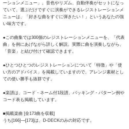
ーションメニュー」。音色やリズム、自動伴奏がセットになっ
ていて、選ぶだけですぐに演奏ができるレジストレーションメ
ニューは、「好きな曲をすぐに弾きたい！」というあなたの強
い味方です。
●この曲集では300個のレジストレーションメニューを、「代表
曲」を例にあげながら詳しく解説。実際に曲を演奏しながら、
「音楽」と結び付けて確認できます。
●ひとつひとつのレジストレーションについて「特徴」や「使
い方のアドバイス」を掲載していますので、アレンジ素材とし
ての使い勝手も抜群です。
●楽譜は、コード・ネーム付1段譜。バッキング・パターン例や
コード表も掲載しています。
■掲載楽曲 [全173曲を収載]
うち[166]―[173]は、D-DECKのみの対応です。