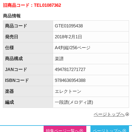
旧商品コード：TEL01087362
商品情報
商品コード
GTE01095438
発売日
2018年2月1日
仕様
A4判縦/256ページ
商品構成
楽譜
JANコード
4947817271727
ISBNコード
9784636954388
楽器
エレクトーン
編成
一段譜(メロディ譜)
ページトップへ
特集ページ一覧へ
ページトップへ