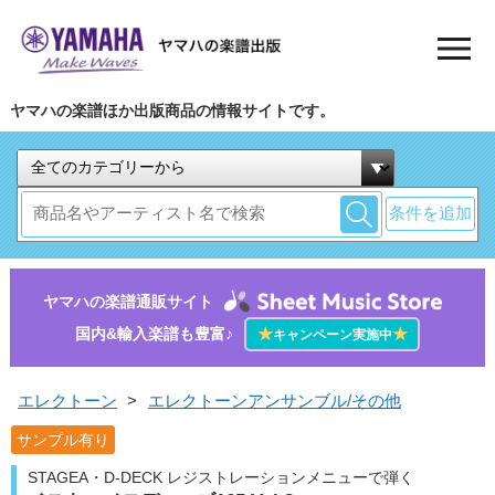
ヤマハの楽譜ほか出版商品の情報サイトです。
条件を追加
ヤマハの楽譜通販サイト
国内&輸入楽譜も豊富♪
★
★
キャンペーン実施中
エレクトーン
>
エレクトーンアンサンブル/その他
サンプル有り
STAGEA・D-DECK レジストレーションメニューで弾く