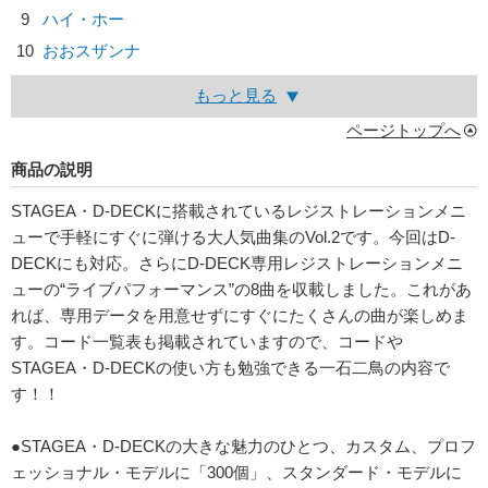
9
ハイ・ホー
10
おおスザンナ
もっと見る
ページトップへ
商品の説明
STAGEA・D-DECKに搭載されているレジストレーションメニ
ューで手軽にすぐに弾ける大人気曲集のVol.2です。今回はD-
DECKにも対応。さらにD-DECK専用レジストレーションメニ
ューの“ライブパフォーマンス”の8曲を収載しました。これがあ
れば、専用データを用意せずにすぐにたくさんの曲が楽しめま
す。コード一覧表も掲載されていますので、コードや
STAGEA・D-DECKの使い方も勉強できる一石二鳥の内容で
す！！
●STAGEA・D-DECKの大きな魅力のひとつ、カスタム、プロフ
ェッショナル・モデルに「300個」、スタンダード・モデルに