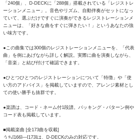
「240個」、D-DECKに「288個」搭載されている「レジストレ
ーションメニュー」。音色やリズム、自動伴奏がセットになっ
ていて、選ぶだけですぐに演奏ができるレジストレーションメ
ニューは、「好きな曲をすぐに弾きたい！」というあなたの強
い味方です。
●この曲集では300個のレジストレーションメニューを、「代表
曲」を例にあげながら詳しく解説。実際に曲を演奏しながら、
「音楽」と結び付けて確認できます。
●ひとつひとつのレジストレーションについて「特徴」や「使
い方のアドバイス」を掲載していますので、アレンジ素材とし
ての使い勝手も抜群です。
●楽譜は、コード・ネーム付1段譜。バッキング・パターン例や
コード表も掲載しています。
■掲載楽曲 [全173曲を収載]
うち[166]―[173]は、D-DECKのみの対応です。