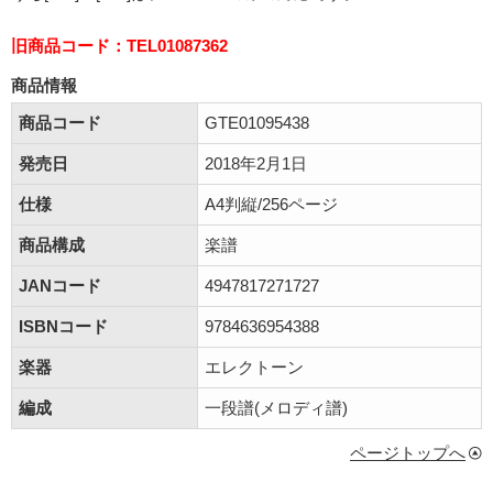
旧商品コード：TEL01087362
商品情報
商品コード
GTE01095438
発売日
2018年2月1日
仕様
A4判縦/256ページ
商品構成
楽譜
JANコード
4947817271727
ISBNコード
9784636954388
楽器
エレクトーン
編成
一段譜(メロディ譜)
ページトップへ