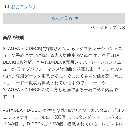
10
おおスザンナ
もっと見る
ページトップへ
商品の説明
STAGEA・D-DECKに搭載されているレジストレーションメニ
ューで手軽にすぐに弾ける大人気曲集のVol.2です。今回はD-
DECKにも対応。さらにD-DECK専用レジストレーションメニ
ューの“ライブパフォーマンス”の8曲を収載しました。これがあ
れば、専用データを用意せずにすぐにたくさんの曲が楽しめま
す。コード一覧表も掲載されていますので、コードや
STAGEA・D-DECKの使い方も勉強できる一石二鳥の内容で
す！！
●STAGEA・D-DECKの大きな魅力のひとつ、カスタム、プロフ
ェッショナル・モデルに「300個」、スタンダード・モデルに
「240個」、D-DECKに「288個」搭載されている「レジストレ