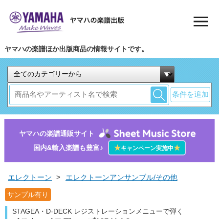
ヤマハの楽譜ほか出版商品の情報サイトです。
条件を追加
ヤマハの楽譜通販サイト
国内&輸入楽譜も豊富♪
★
★
キャンペーン実施中
エレクトーン
>
エレクトーンアンサンブル/その他
サンプル有り
STAGEA・D-DECK レジストレーションメニューで弾く