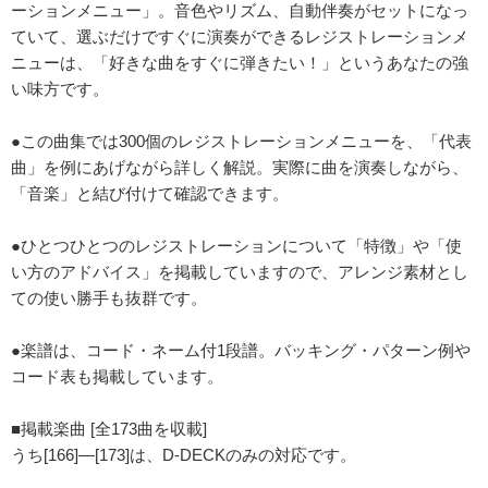
ーションメニュー」。音色やリズム、自動伴奏がセットになっ
ていて、選ぶだけですぐに演奏ができるレジストレーションメ
ニューは、「好きな曲をすぐに弾きたい！」というあなたの強
い味方です。
●この曲集では300個のレジストレーションメニューを、「代表
曲」を例にあげながら詳しく解説。実際に曲を演奏しながら、
「音楽」と結び付けて確認できます。
●ひとつひとつのレジストレーションについて「特徴」や「使
い方のアドバイス」を掲載していますので、アレンジ素材とし
ての使い勝手も抜群です。
●楽譜は、コード・ネーム付1段譜。バッキング・パターン例や
コード表も掲載しています。
■掲載楽曲 [全173曲を収載]
うち[166]―[173]は、D-DECKのみの対応です。