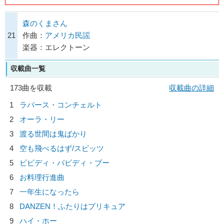
森のくまさん
21
作曲：
アメリカ民謡
楽器：エレクトーン
収載曲一覧
173曲を収載
収載曲の詳細
1
ラバース・コンチェルト
2
オーラ・リー
3
渡る世間は鬼ばかり
4
空も飛べるはず/
スピッツ
5
ビビディ・バビディ・ブー
6
お料理行進曲
7
一年生になったら
8
DANZEN！ふたりはプリキュア
9
ハイ・ホー