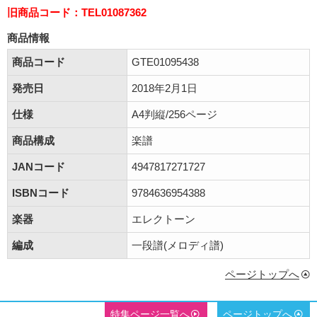
旧商品コード：TEL01087362
商品情報
商品コード
GTE01095438
発売日
2018年2月1日
仕様
A4判縦/256ページ
商品構成
楽譜
JANコード
4947817271727
ISBNコード
9784636954388
楽器
エレクトーン
編成
一段譜(メロディ譜)
ページトップへ
特集ページ一覧へ
ページトップへ