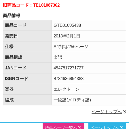
旧商品コード：TEL01087362
商品情報
商品コード
GTE01095438
発売日
2018年2月1日
仕様
A4判縦/256ページ
商品構成
楽譜
JANコード
4947817271727
ISBNコード
9784636954388
楽器
エレクトーン
編成
一段譜(メロディ譜)
ページトップへ
特集ページ一覧へ
ページトップへ