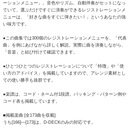
ーションメニュー」。音色やリズム、自動伴奏がセットになっ
ていて、選ぶだけですぐに演奏ができるレジストレーションメ
ニューは、「好きな曲をすぐに弾きたい！」というあなたの強
い味方です。
●この曲集では300個のレジストレーションメニューを、「代表
曲」を例にあげながら詳しく解説。実際に曲を演奏しながら、
「音楽」と結び付けて確認できます。
●ひとつひとつのレジストレーションについて「特徴」や「使
い方のアドバイス」を掲載していますので、アレンジ素材とし
ての使い勝手も抜群です。
●楽譜は、コード・ネーム付1段譜。バッキング・パターン例や
コード表も掲載しています。
■掲載楽曲 [全173曲を収載]
うち[166]―[173]は、D-DECKのみの対応です。