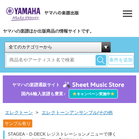
ヤマハの楽譜ほか出版商品の情報サイトです。
条件を追加
ヤマハの楽譜通販サイト
国内&輸入楽譜も豊富♪
★
★
キャンペーン実施中
エレクトーン
>
エレクトーンアンサンブル/その他
サンプル有り
STAGEA・D-DECK レジストレーションメニューで弾く