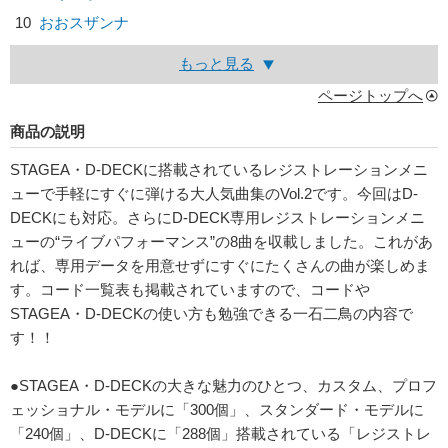
10
おおスザンナ
もっと見る
ページトップへ
商品の説明
STAGEA・D-DECKに搭載されているレジストレーションメニ
ューで手軽にすぐに弾ける大人気曲集のVol.2です。今回はD-
DECKにも対応。さらにD-DECK専用レジストレーションメニ
ューの“ライブパフォーマンス”の8曲を収載しました。これがあ
れば、専用データを用意せずにすぐにたくさんの曲が楽しめま
す。コード一覧表も掲載されていますので、コードや
STAGEA・D-DECKの使い方も勉強できる一石二鳥の内容で
す！！
●STAGEA・D-DECKの大きな魅力のひとつ、カスタム、プロフ
ェッショナル・モデルに「300個」、スタンダード・モデルに
「240個」、D-DECKに「288個」搭載されている「レジストレ