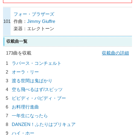
フォー・ブラザーズ
101
作曲：
Jimmy Giuffre
楽器：エレクトーン
収載曲一覧
173曲を収載
収載曲の詳細
1
ラバース・コンチェルト
2
オーラ・リー
3
渡る世間は鬼ばかり
4
空も飛べるはず/
スピッツ
5
ビビディ・バビディ・ブー
6
お料理行進曲
7
一年生になったら
8
DANZEN！ふたりはプリキュア
9
ハイ・ホー